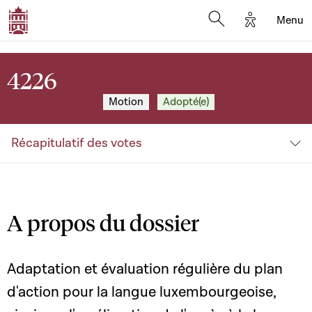
Options d'a
Menu
Open search moda
4226
Motion
Adopté(e)
Récapitulatif des votes
A propos du dossier
Adaptation et évaluation régulière du plan
d'action pour la langue luxembourgeoise,