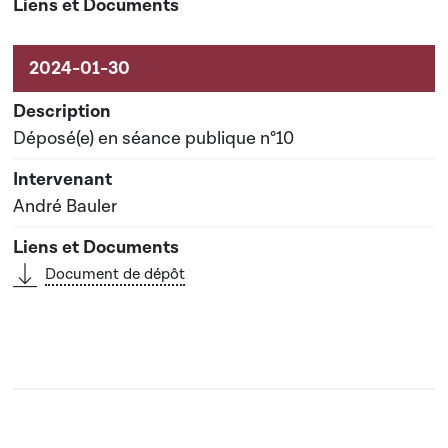
Déposé(e) en séance publique n°10
André Bauler
Document de dépôt