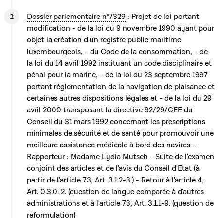
Dossier parlementaire n°7329
: Projet de loi portant
modification - de la loi du 9 novembre 1990 ayant pour
objet la création d'un registre public maritime
luxembourgeois, - du Code de la consommation, - de
la loi du 14 avril 1992 instituant un code disciplinaire et
pénal pour la marine, - de la loi du 23 septembre 1997
portant réglementation de la navigation de plaisance et
certaines autres dispositions légales et - de la loi du 29
avril 2000 transposant la directive 92/29/CEE du
Conseil du 31 mars 1992 concernant les prescriptions
minimales de sécurité et de santé pour promouvoir une
meilleure assistance médicale à bord des navires -
Rapporteur : Madame Lydia Mutsch - Suite de l'examen
conjoint des articles et de l'avis du Conseil d'Etat (à
partir de l'article 73, Art. 3.1.2-3.) - Retour à l'article 4,
Art. 0.3.0-2. (question de langue comparée à d'autres
administrations et à l'article 73, Art. 3.1.1-9. (question de
reformulation)