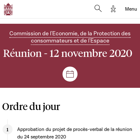
Options d'
Menu
Open search mod
Commission de l'Economie, de la Protection des
consommateurs et de l'Espace
Réunion - 12 novembre 2020
Séances et réunions
Ordre du jour
Approbation du projet de procès-verbal de la réunion
du 24 septembre 2020