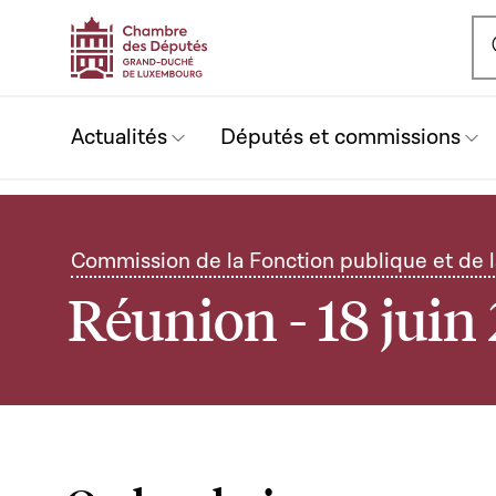
Ou
Actualités
Députés et commissions
Commission de la Fonction publique et de 
Réunion - 18 juin