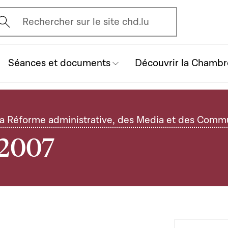
vrir l'écran de recherche
Rechercher sur le site chd.lu
Séances et documents
Découvrir la Chambr
la Réforme administrative, des Media et des Comm
 2007