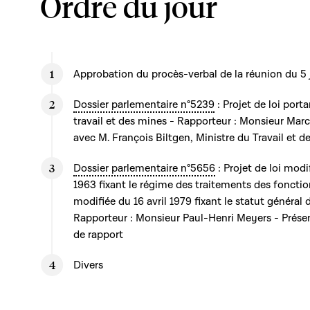
Ordre du jour
Approbation du procès-verbal de la réunion du 5
Dossier parlementaire n°5239
: Projet de loi port
travail et des mines - Rapporteur : Monsieur Mar
avec M. François Biltgen, Ministre du Travail et d
Dossier parlementaire n°5656
: Projet de loi modi
1963 fixant le régime des traitements des fonctionn
modifiée du 16 avril 1979 fixant le statut général 
Rapporteur : Monsieur Paul-Henri Meyers - Présen
de rapport
Divers