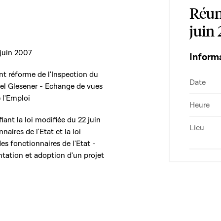
Réun
juin
 juin 2007
Inform
ant réforme de l'Inspection du
Date
cel Glesener - Echange de vues
e l'Emploi
Heure
fiant la loi modifiée du 22 juin
Lieu
aires de l'Etat et la loi
des fonctionnaires de l'Etat -
tation et adoption d'un projet