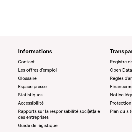
Informations
Transpa
Contact
Registre d
Les offres d'emploi
Open Data
Glossaire
Règles d'a
Espace presse
Financemen
Statistiques
Notice lég
Accessibilité
Protection
Rapports sur la responsabilité soci(ét)ale
Plan du sit
des entreprises
Guide de légistique