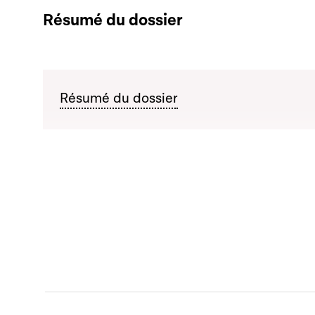
Résumé du dossier
Résumé du dossier