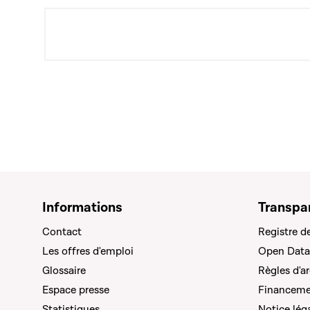
Informations
Transpa
Contact
Registre d
Les offres d'emploi
Open Data
Glossaire
Règles d'a
Espace presse
Financemen
Statistiques
Notice lég