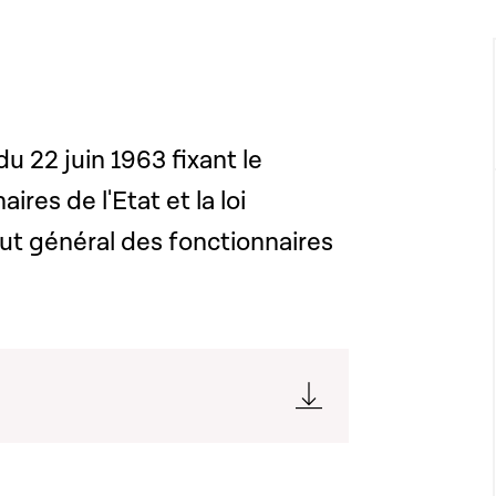
du 22 juin 1963 fixant le
res de l'Etat et la loi
atut général des fonctionnaires