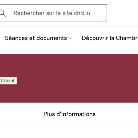
vrir l'écran de recherche
Rechercher sur le site chd.lu
Séances et documents
Découvrir la Chambr
Officiel
Plus d'informations