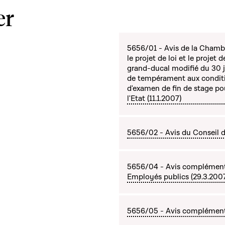
er
5656/01 - Avis de la Chamb
le projet de loi et le proje
grand-ducal modifié du 30 j
de tempérament aux conditi
d'examen de fin de stage po
l'Etat (11.1.2007)
5656/02 - Avis du Conseil d'
5656/04 - Avis complémenta
Employés publics (29.3.200
5656/05 - Avis complémentai