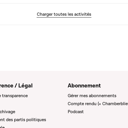
Charger toutes les activités
rence / Légal
Abonnement
e transparence
Gérer mes abonnements
Compte rendu (« Chamberblie
rchivage
Podcast
t des partis politiques
ale