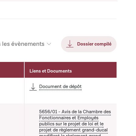
s les évènements
Dossier compilé
Liens et Documents
Document de dépôt
5656/01 - Avis de la Chambre des
Fonctionnaires et Employés
publics sur le projet de loi et le
projet de règlement grand-ducal
modifiant le règlement grand-