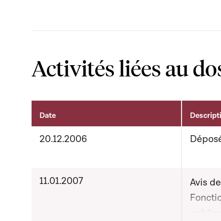
Activités liées au do
Date
Descript
Activités liées au dossier
20.12.2006
Dépos
11.01.2007
Avis d
Foncti
publics