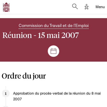
Options d'
Menu
Open search mod
Commission du Travail et de l'Emploi
Réunion - 15 mai 2007
Séances et réunions
Ordre du jour
Approbation du procès-verbal de la réunion du 8 mai
2007