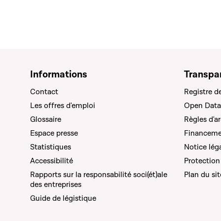
Informations
Transpa
Contact
Registre d
Les offres d'emploi
Open Data
Glossaire
Règles d'a
Espace presse
Financemen
Statistiques
Notice lég
Accessibilité
Protection
Rapports sur la responsabilité soci(ét)ale
Plan du sit
des entreprises
Guide de légistique