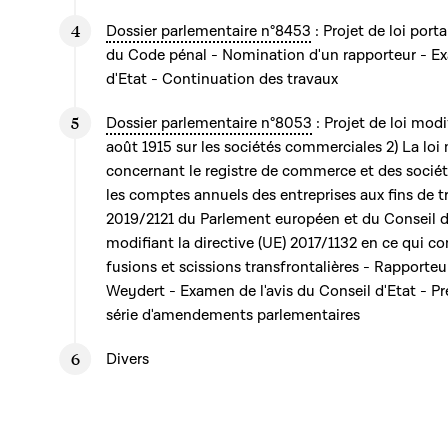
Dossier parlementaire n°8453
: Projet de loi port
du Code pénal - Nomination d'un rapporteur - Ex
d'Etat - Continuation des travaux
Dossier parlementaire n°8053
: Projet de loi modi
août 1915 sur les sociétés commerciales 2) La lo
concernant le registre de commerce et des société
les comptes annuels des entreprises aux fins de tr
2019/2121 du Parlement européen et du Conseil 
modifiant la directive (UE) 2017/1132 en ce qui c
fusions et scissions transfrontalières - Rapport
Weydert - Examen de l'avis du Conseil d'Etat - P
série d'amendements parlementaires
Divers