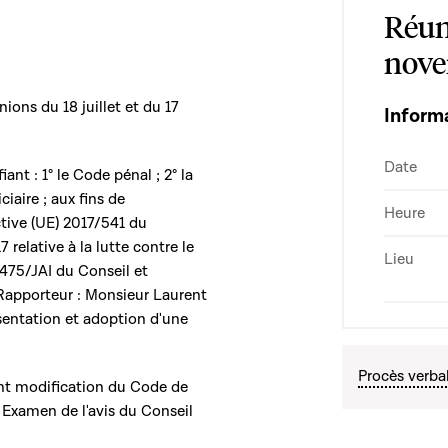
Réun
nove
ions du 18 juillet et du 17
Inform
Date
iant : 1° le Code pénal ; 2° la
ciaire ; aux fins de
Heure
ctive (UE) 2017/541 du
relative à la lutte contre le
Lieu
475/JAI du Conseil et
 Rapporteur : Monsieur Laurent
sentation et adoption d'une
Procès verba
ant modification du Code de
 Examen de l'avis du Conseil