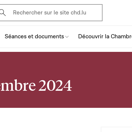
vrir l'écran de recherche
Rechercher sur le site chd.lu
Séances et documents
Découvrir la Chambr
vembre 2024