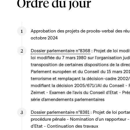
Ordre du jour
Approbation des projets de procès-verbal des réun
octobre 2024
Dossier parlementaire n°8368
: Projet de loi modif
loi modifiée du 7 mars 1980 sur l'organisation judi
transposition de certaines dispositions de la dire
Parlement européen et du Conseil du 15 mars 2017 
terrorisme et remplaçant la décision-cadre 2002/
modifiant la décision 2005/671/JAI du Conseil -
Zeimet - Examen de l'avis du Conseil d'Etat - Pré
série d'amendements parlementaires
Dossier parlementaire n°8381
: Projet de loi port
procédure pénale - Nomination d'un rapporteur -
d'Etat - Continuation des travaux