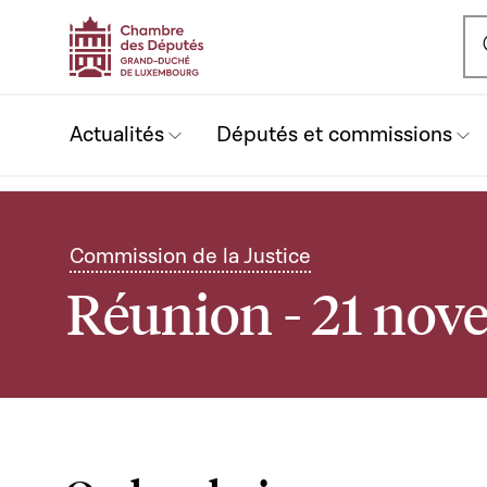
Ou
Actualités
Députés et commissions
Commission de la Justice
Réunion - 21 no