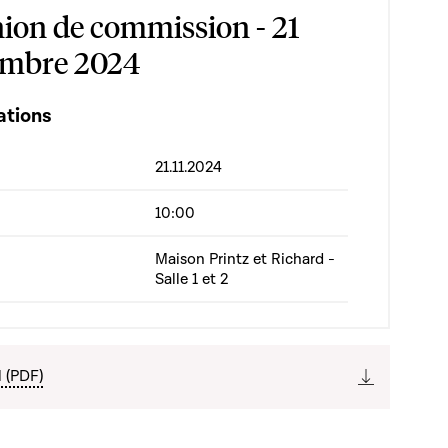
ion de commission - 21
mbre 2024
ations
21.11.2024
10:00
Maison Printz et Richard -
Salle 1 et 2
l (PDF)