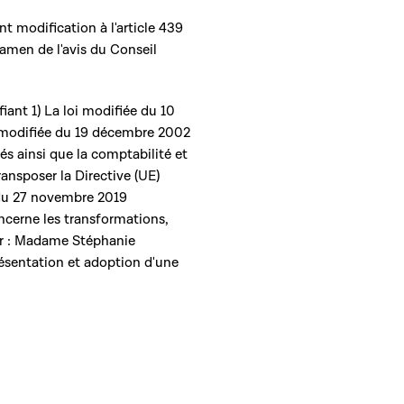
ant modification à l'article 439
amen de l'avis du Conseil
fiant 1) La loi modifiée du 10
i modifiée du 19 décembre 2002
s ainsi que la comptabilité et
ansposer la Directive (UE)
du 27 novembre 2019
oncerne les transformations,
eur : Madame Stéphanie
résentation et adoption d'une