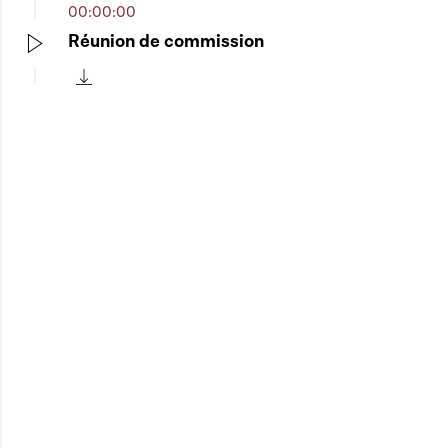
00:00:00
Réunion de commission
Play
Télécharger cette séquence