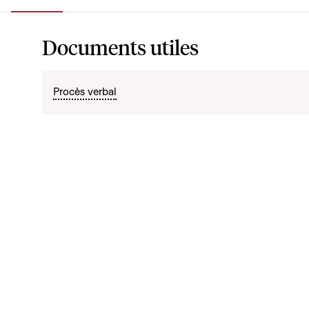
Documents utiles
Procès verbal