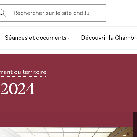
vrir l'écran de recherche
Rechercher sur le site chd.lu
Séances et documents
Découvrir la Chambr
nt du territoire
n 2024