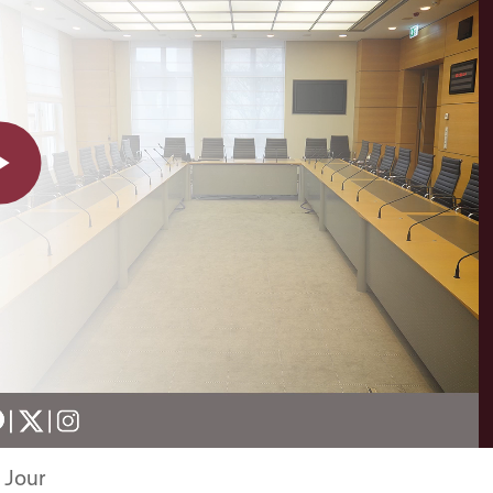
Play
Video
 Jour