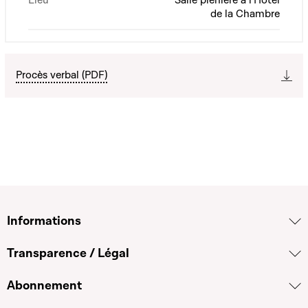
Lieu
Salle plénière à l'Hôtel
de la Chambre
Procès verbal (PDF)
Informations
Transparence / Légal
Abonnement