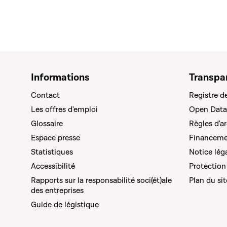
Informations
Transpa
Contact
Registre d
Les offres d'emploi
Open Data
Glossaire
Règles d'a
Espace presse
Financemen
Statistiques
Notice lég
Accessibilité
Protection
Rapports sur la responsabilité soci(ét)ale
Plan du sit
des entreprises
Guide de légistique