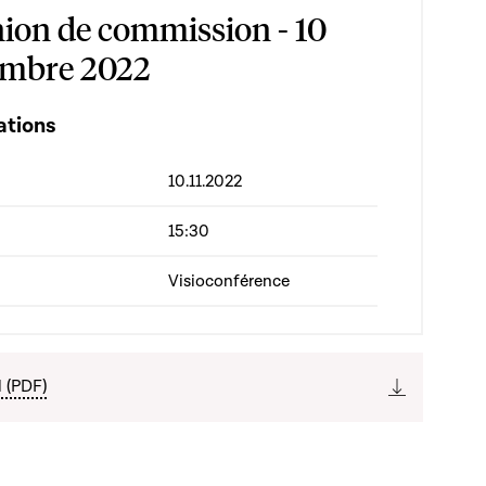
ion de commission - 10
mbre 2022
ations
10.11.2022
15:30
Visioconférence
l (PDF)