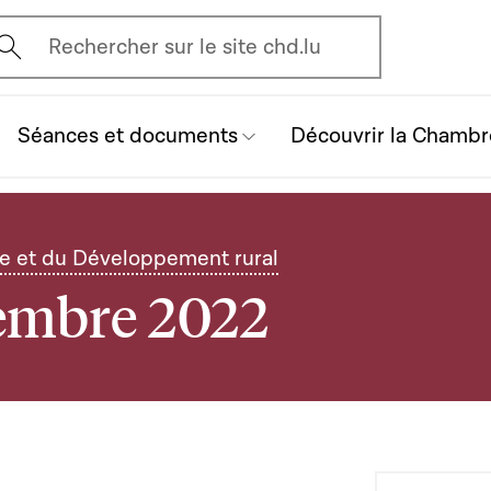
vrir l'écran de recherche
Rechercher sur le site chd.lu
Séances et documents
Découvrir la Chambr
ure et du Développement rural
vembre 2022