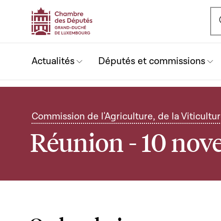
Ou
Actualités
Députés et commissions
Commission de l'Agriculture, de la Viticult
Réunion - 10 no