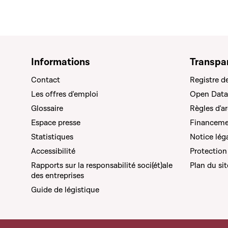
Informations
Transpa
Contact
Registre d
Les offres d'emploi
Open Data
Glossaire
Règles d'a
Espace presse
Financemen
Statistiques
Notice lég
Accessibilité
Protection
Rapports sur la responsabilité soci(ét)ale
Plan du sit
des entreprises
Guide de légistique