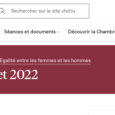
vrir l'écran de recherche
Rechercher sur le site chd.lu
Séances et documents
Découvrir la Chambr
l'Egalité entre les femmes et les hommes
et 2022