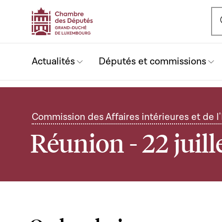
Ou
Actualités
Députés et commissions
Commission des Affaires intérieures et de 
Réunion - 22 juill