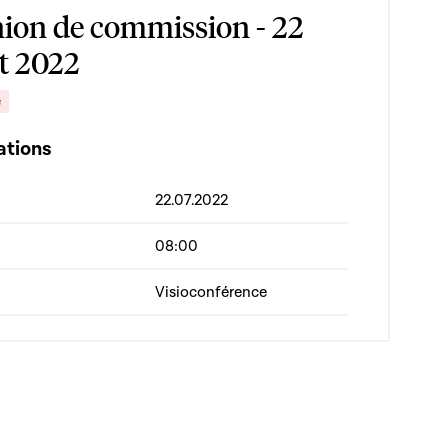
ion de commission - 22
et 2022
e
ations
22.07.2022
08:00
Visioconférence