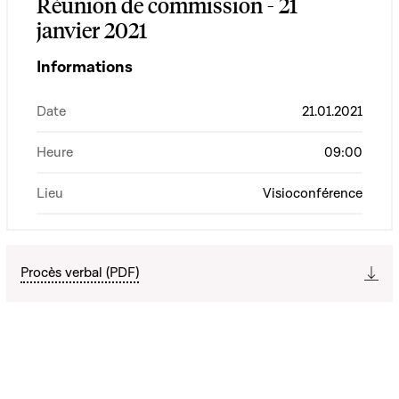
Réunion de commission - 21
janvier 2021
Informations
Date
21.01.2021
Heure
09:00
Lieu
Visioconférence
Procès verbal (PDF)