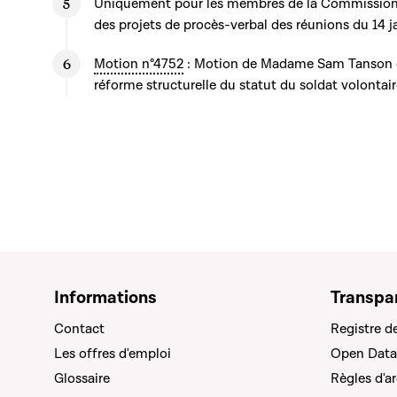
Uniquement pour les membres de la Commission
des projets de procès-verbal des réunions du 14 ja
Motion n°4752
: Motion de Madame Sam Tanson d
réforme structurelle du statut du soldat volontai
Informations
Transpa
Contact
Registre d
Les offres d'emploi
Open Data
Glossaire
Règles d'a