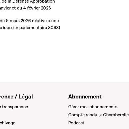
 de la Défense Approbation
nvier et du 4 février 2026
u 5 mars 2026 relative à une
re (dossier parlementaire 8068)
rence / Légal
Abonnement
e transparence
Gérer mes abonnements
Compte rendu (« Chamberblie
rchivage
Podcast