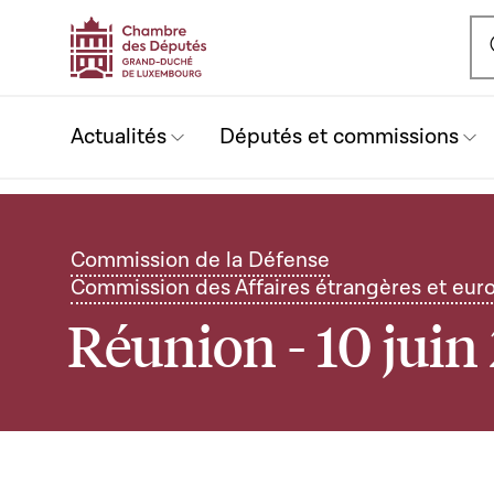
Ou
Actualités
Députés et commissions
Commission de la Défense
Commission des Affaires étrangères et eur
Réunion - 10 juin