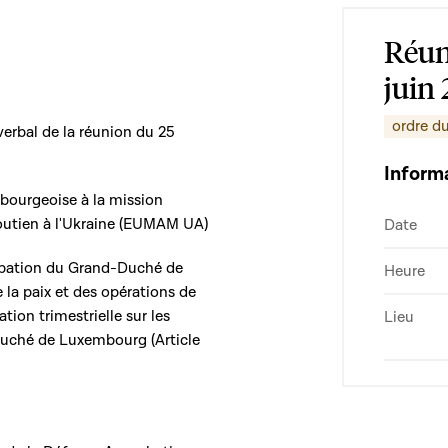
Réun
juin
ordre du
erbal de la réunion du 25
Inform
mbourgeoise à la mission
soutien à l'Ukraine (EUMAM UA)
Date
icipation du Grand-Duché de
Heure
la paix et des opérations de
tion trimestrielle sur les
Lieu
Duché de Luxembourg (Article