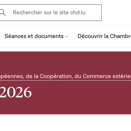
vrir l'écran de recherche
Rechercher sur le site chd.lu
Séances et documents
Découvrir la Chambr
opéennes, de la Coopération, du Commerce extérieu
 2026