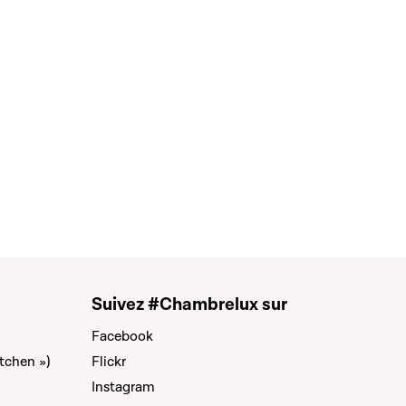
Suivez #Chambrelux sur
Facebook
tchen »)
Flickr
Instagram