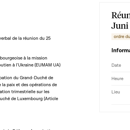
Réun
Juni
ordre du
erbal de la réunion du 25
Inform
mbourgeoise à la mission
soutien à l'Ukraine (EUMAM UA)
Date
icipation du Grand-Duché de
Heure
la paix et des opérations de
tion trimestrielle sur les
Lieu
Duché de Luxembourg (Article