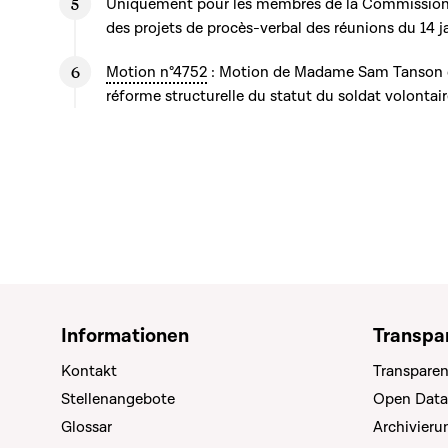
Uniquement pour les membres de la Commission
des projets de procès-verbal des réunions du 14 ja
Motion n°4752
: Motion de Madame Sam Tanson d
réforme structurelle du statut du soldat volontai
Informationen
Transpa
Kontakt
Transparen
Stellenangebote
Open Data
Glossar
Archivier