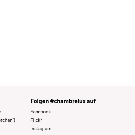
Folgen #chambrelux auf
n
Facebook
tchen")
Flickr
Instagram