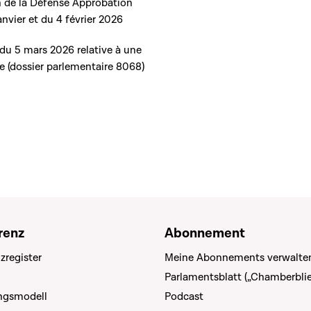
 de la Défense Approbation
nvier et du 4 février 2026
u 5 mars 2026 relative à une
re (dossier parlementaire 8068)
renz
Abonnement
zregister
Meine Abonnements verwalte
Parlamentsblatt („Chamberblie
ungsmodell
Podcast