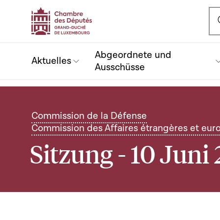
Ou
Abgeordnete und
Aktuelles
Ausschüsse
Commission de la Défense
Commission des Affaires étrangères et eur
Sitzung - 10 Juni