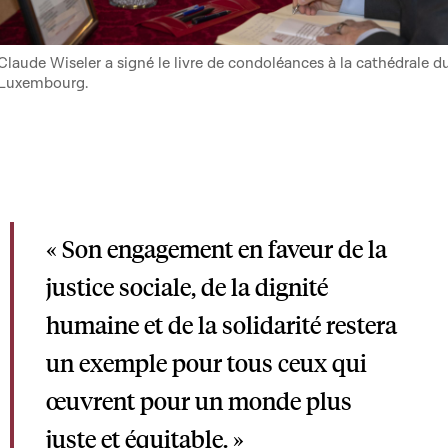
Claude Wiseler a signé le livre de condoléances à la cathédrale d
Luxembourg.
« Son engagement en faveur de la
justice sociale, de la dignité
humaine et de la solidarité restera
un exemple pour tous ceux qui
œuvrent pour un monde plus
juste et équitable. »