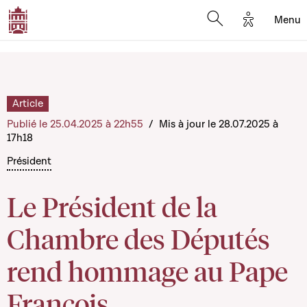
Options d'
Menu
Open search mod
Article
Publié le 25.04.2025 à 22h55
/
Mis à jour le 28.07.2025 à
17h18
Président
Le Président de la
Chambre des Députés
rend hommage au Pape
François