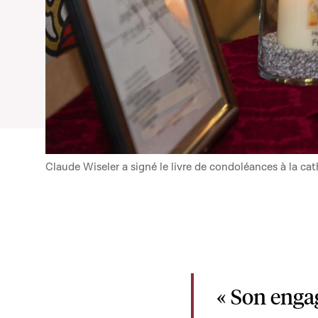
Claude Wiseler a signé le livre de condoléances à la c
« Son engag