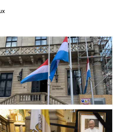
ux
Open image in gallery
Open image in gallery