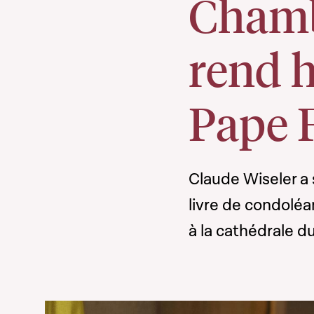
Chamb
rend 
Pape 
Claude Wiseler a
livre de condoléa
à la cathédrale 