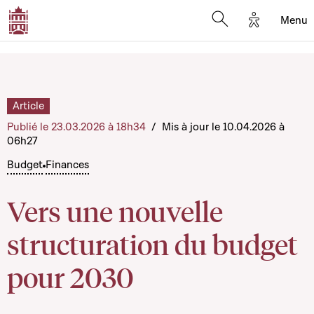
Options d'
Menu
Open search mod
Article
Publié le 23.03.2026 à 18h34
/
Mis à jour le 10.04.2026 à
06h27
Budget
Finances
Vers une nouvelle
structuration du budget
pour 2030