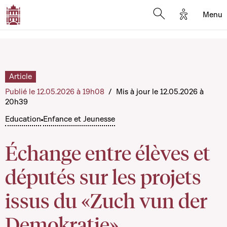
Options d'
Menu
Open search mod
Article
Publié le 12.05.2026 à 19h08
/
Mis à jour le 12.05.2026 à
20h39
Education
Enfance et Jeunesse
Échange entre élèves et
députés sur les projets
issus du «Zuch vun der
Demokratie»