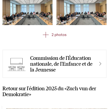
Open image in gallery
Open image in gallery
2 photos
Commission de l'Éducation
nationale, de l'Enfance et de
la Jeunesse
Retour sur l'édition 2025 du
«Zuch vun der
Demokratie»