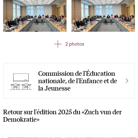
Open image in gallery
Open image in gallery
2 photos
Commission de l'Éducation
nationale, de l'Enfance et de
la Jeunesse
Retour sur l'édition 2025 du
«Zuch vun der
Demokratie»