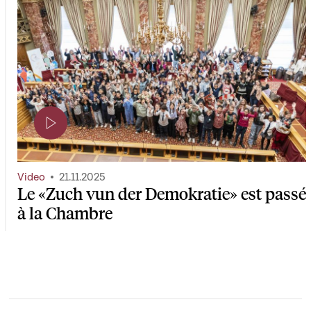
Page contenant une vidéo
Video
21.11.2025
Le «Zuch vun der Demokratie» est passé
à la Chambre