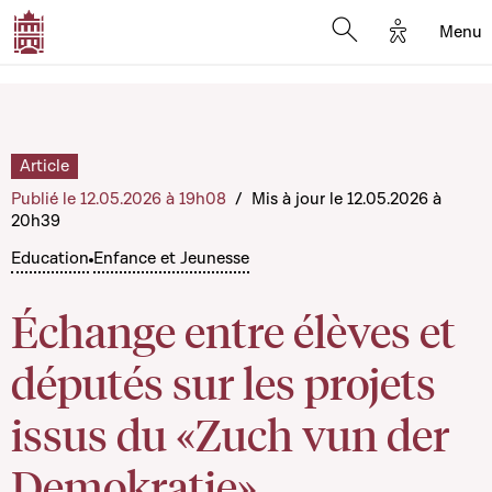
Options d'
Menu
Open search mod
Article
Publié le 12.05.2026 à 19h08
/
Mis à jour le 12.05.2026 à
20h39
Education
Enfance et Jeunesse
Échange entre élèves et
députés sur les projets
issus du «Zuch vun der
Demokratie»