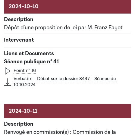
Dépôt d'une proposition de loi par M. Franz Fayot
Séance publique n° 41
Point n° 16
Verbatim - Débat sur le dossier 8447 - Séance du
10.10.2024
Renvoyé en commission(s) : Commission de la