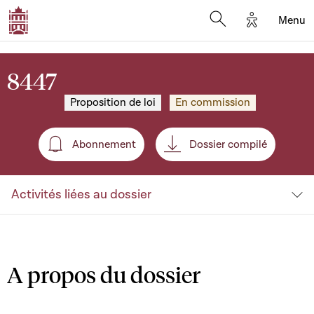
Options d'a
Menu
Open search moda
8447
Proposition de loi
En commission
Abonnement
Dossier compilé
Abonnement
Activités liées au dossier
A propos du dossier