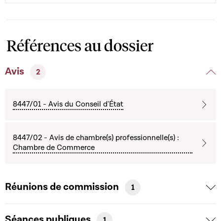
Références au dossier
Avis
2
8447/01 - Avis du Conseil d'État
8447/02 - Avis de chambre(s) professionnelle(s) :
Chambre de Commerce
Réunions de commission
1
Séances publiques
1