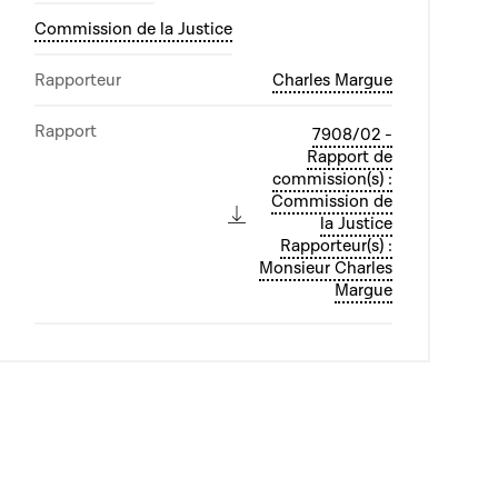
Commission de la Justice
Rapporteur
Charles Margue
Rapport
7908/02 -
Rapport de
commission(s) :
Commission de
la Justice
Rapporteur(s) :
Monsieur Charles
Margue