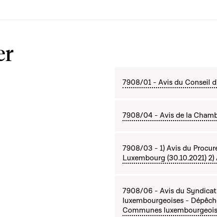
er
7908/01 - Avis du Conseil d'
7908/04 - Avis de la Chamb
7908/03 - 1) Avis du Procure
Luxembourg (30.10.2021) 2) A
7908/06 - Avis du Syndica
luxembourgeoises - Dépêche 
Communes luxembourgeoises à