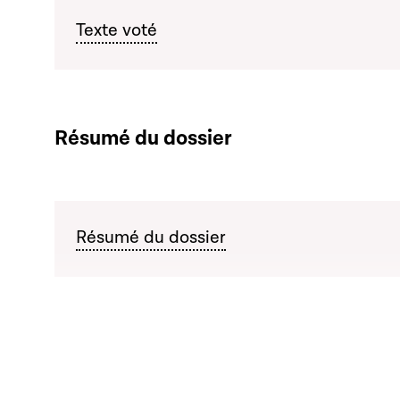
Texte voté
Résumé du dossier
Résumé du dossier