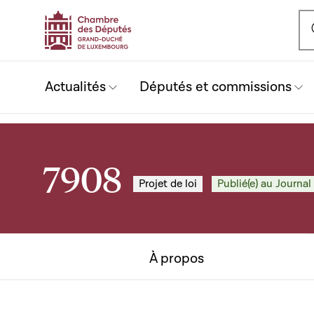
Ou
Actualités
Députés et commissions
7908
Projet de loi
Publié(e) au Journal 
À propos