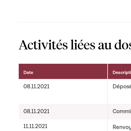
Activités liées au do
Date
Descript
Activités liées au dossier
08.11.2021
Dépos
08.11.2021
Commis
11.11.2021
Renvoy