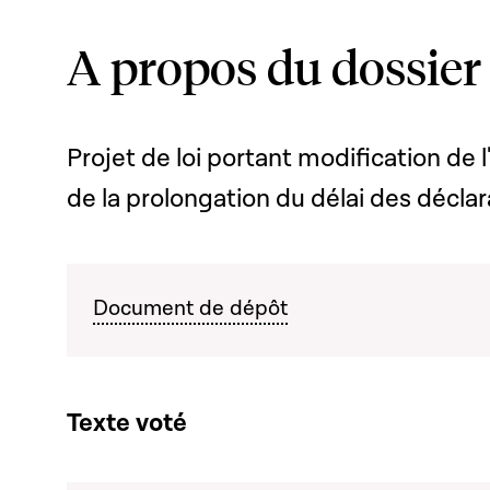
A propos du dossier
Projet de loi portant modification de l
de la prolongation du délai des décla
Document de dépôt
Texte voté