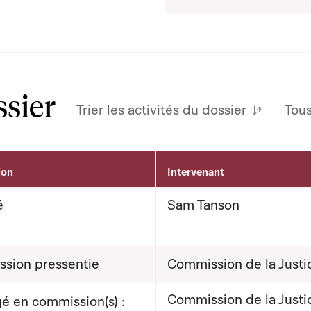
ssier
Trier les activités du dossier
Tou
ion
Intervenant
é
Sam Tanson
sion pressentie
Commission de la Justi
Commission de la Justi
é en commission(s) :