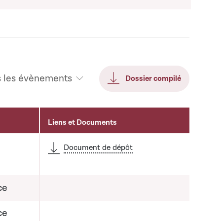
s les évènements
Dossier compilé
Liens et Documents
Document de dépôt
ce
ce