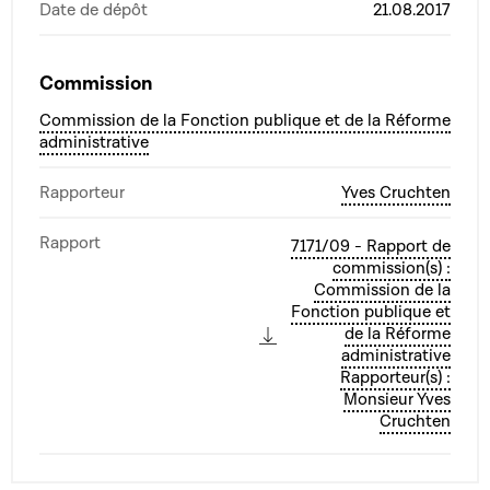
Date de dépôt
21.08.2017
Commission
Commission de la Fonction publique et de la Réforme
administrative
Rapporteur
Yves Cruchten
Rapport
7171/09 - Rapport de
commission(s) :
Commission de la
Fonction publique et
de la Réforme
administrative
Rapporteur(s) :
Monsieur Yves
Cruchten