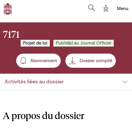
Options d'a
Menu
Open search moda
7171
Projet de loi
Publié(e) au Journal Officiel
Abonnement
Dossier compilé
Abonnement
Activités liées au dossier
A propos du dossier