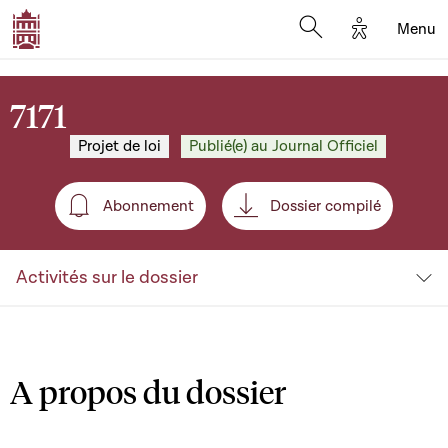
Options d'a
Menu
Open search moda
7171
Projet de loi
Publié(e) au Journal Officiel
Abonnement
Dossier compilé
Abonnement
Activités sur le dossier
A propos du dossier