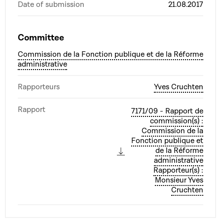
Date of submission
21.08.2017
Committee
Commission de la Fonction publique et de la Réforme
administrative
Rapporteurs
Yves Cruchten
Rapport
7171/09 - Rapport de
commission(s) :
Commission de la
Fonction publique et
de la Réforme
administrative
Rapporteur(s) :
Monsieur Yves
Cruchten