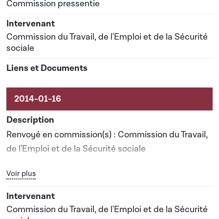
Commission pressentie
Commission du Travail, de l'Emploi et de la Sécurité
sociale
Renvoyé en commission(s) : Commission du Travail,
de l'Emploi et de la Sécurité sociale
Bouton graphique servant à afficher ou cacher tous les élé
Voir plus
Date prévisionnelle du rapport de commission : 28-
05-2014
Commission du Travail, de l'Emploi et de la Sécurité