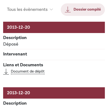
Tous les évènements
Dossier compilé
Activités liées au dossier
Déposé
Document de dépôt