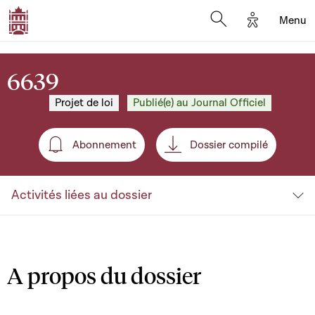
Options d'a
Menu
Open search moda
6639
Projet de loi
Publié(e) au Journal Officiel
Abonnement
Dossier compilé
Abonnement
Activités liées au dossier
A propos du dossier