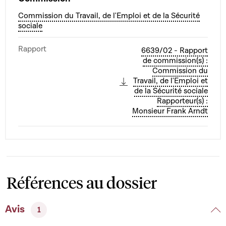
Commission du Travail, de l'Emploi et de la Sécurité
sociale
Rapport
6639/02 - Rapport
de commission(s) :
Commission du
Travail, de l'Emploi et
de la Sécurité sociale
Rapporteur(s) :
Monsieur Frank Arndt
Références au dossier
Avis
1