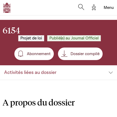
Options d'a
Menu
Open search moda
6154
Projet de loi
Publié(e) au Journal Officiel
Abonnement
Dossier compilé
Abonnement
Activités liées au dossier
A propos du dossier