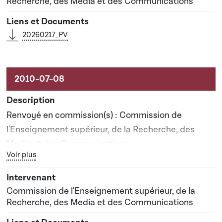
Recherche, des Media et des Communications
20260217_PV
Renvoyé en commission(s) : Commission de
l'Enseignement supérieur, de la Recherche, des
Media et des Communications
Bouton graphique servant à afficher ou cacher tous les élé
Voir plus
Rapporteur(s) : Madame Sylvie Duval
Commission de l'Enseignement supérieur, de la
Recherche, des Media et des Communications