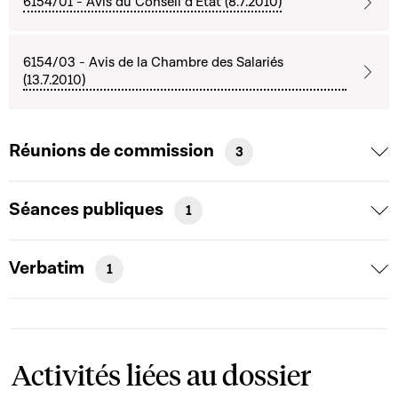
6154/01 - Avis du Conseil d'Etat (8.7.2010)
6154/03 - Avis de la Chambre des Salariés
(13.7.2010)
Réunions de commission
3
Séances publiques
1
Verbatim
1
Activités liées au dossier