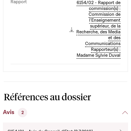
Rapport
6154/02 - Rapport de
commission(s) :
Commission de
l'Enseignement
supérieur, de la
Recherche, des Media
et des
Communications
Rapporteur(s) :
Madame Sylvie Duval
Références au dossier
Avis
2