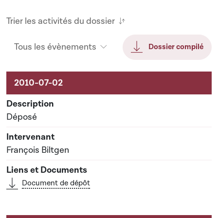
Trier les activités du dossier
Tous les évènements
Dossier compilé
Activités liées au dossier
Déposé
François Biltgen
Document de dépôt