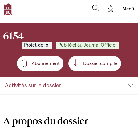
Options d'a
Menü
Open search moda
6154
Projet de loi
Publié(e) au Journal Officiel
Abonnement
Dossier compilé
Abonnement
Activités sur le dossier
A propos du dossier