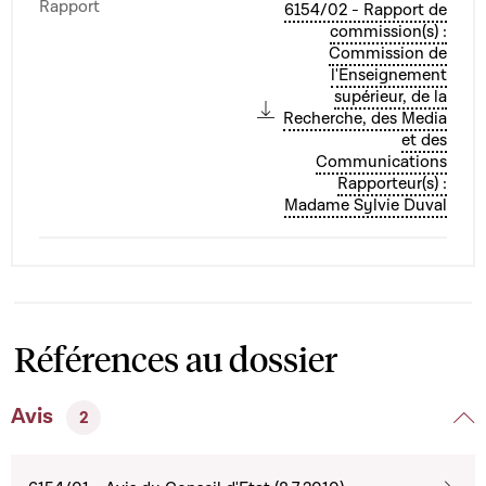
Rapport
6154/02 - Rapport de
commission(s) :
Commission de
l'Enseignement
supérieur, de la
Recherche, des Media
et des
Communications
Rapporteur(s) :
Madame Sylvie Duval
Références au dossier
Avis
2