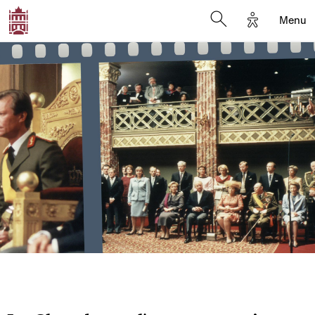
Options d'a
Menu
Open search moda