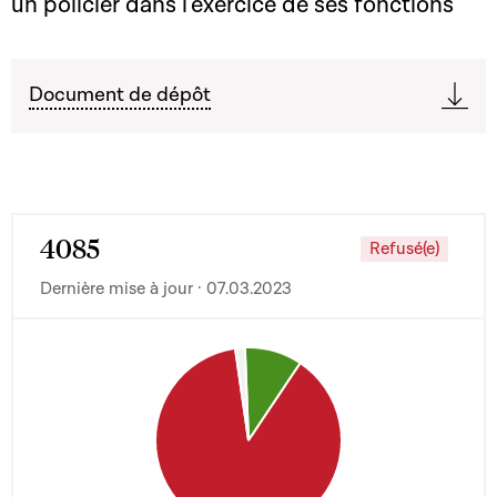
un policier dans l'exercice de ses fonctions
Document de dépôt
4085
Refusé(e)
Dernière mise à jour · 07.03.2023