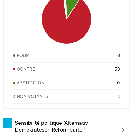
POUR
6
CONTRE
53
ABSTENTION
0
NON VOTANTS
1
Sensibilité politique "Alternativ
Demokratesch Reformpartei"