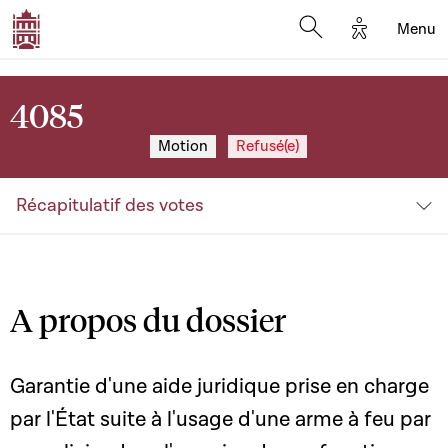
Options d'a
Menu
Open search moda
4085
Motion
Refusé(e)
Récapitulatif des votes
A propos du dossier
Garantie d'une aide juridique prise en charge
par l'État suite à l'usage d'une arme à feu par