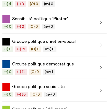
(+) 4
(-) 0
(O) 0
(nv) 0
Sensibilité politique "Piraten"
(+) 0
(-) 2
(O) 0
(nv) 0
Groupe politique chrétien-social
(+) 0
(-) 21
(O) 0
(nv) 0
Groupe politique démocratique
(+) 0
(-) 11
(O) 0
(nv) 1
Groupe politique socialiste
(+) 0
(-) 10
(O) 0
(nv) 0