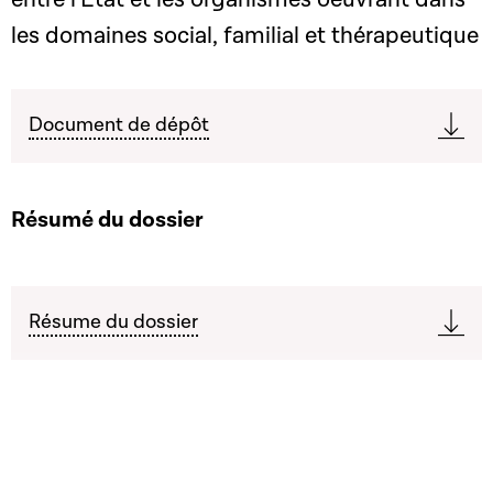
les domaines social, familial et thérapeutique
Document de dépôt
Résumé du dossier
Résume du dossier