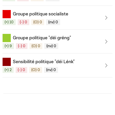
Groupe politique socialiste
(+) 10
(-) 0
(O) 0
(nv) 0
Groupe politique "déi gréng"
(+) 9
(-) 0
(O) 0
(nv) 0
Sensibilité politique "déi Lénk"
(+) 2
(-) 0
(O) 0
(nv) 0