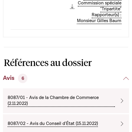
Commission spéciale
"Tripartite"
Rapporteur(s) :
Monsieur Gilles Baum
Références au dossier
Avis
6
8087/01 - Avis de la Chambre de Commerce
(2.11.2022)
8087/02 - Avis du Conseil d'État (15.11.2022)