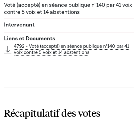
Voté (accepté) en séance publique n°140 par 41 voix
contre 5 voix et 14 abstentions
4792 - Voté (accepté) en séance publique n°140 par 41
voix contre 5 voix et 14 abstentions
Récapitulatif des votes