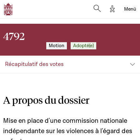
Options d'a
Menü
Open search moda
4792
Motion
Adopté(e)
Récapitulatif des votes
A propos du dossier
Mise en place d'une commission nationale
indépendante sur les violences à l'égard des