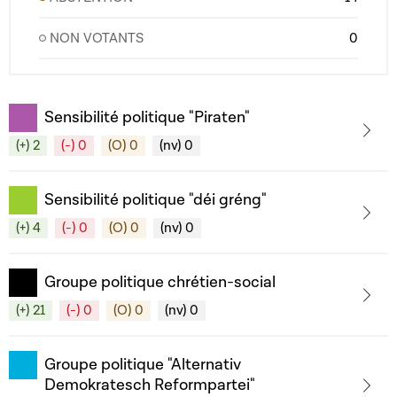
NON VOTANTS
0
Sensibilité politique "Piraten"
(+) 2
(-) 0
(O) 0
(nv) 0
Sensibilité politique "déi gréng"
(+) 4
(-) 0
(O) 0
(nv) 0
Groupe politique chrétien-social
(+) 21
(-) 0
(O) 0
(nv) 0
Groupe politique "Alternativ
Demokratesch Reformpartei"