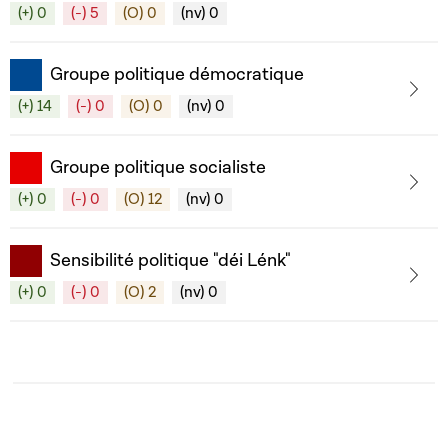
(+) 0
(-) 5
(O) 0
(nv) 0
Groupe politique démocratique
(+) 14
(-) 0
(O) 0
(nv) 0
Groupe politique socialiste
(+) 0
(-) 0
(O) 12
(nv) 0
Sensibilité politique "déi Lénk"
(+) 0
(-) 0
(O) 2
(nv) 0