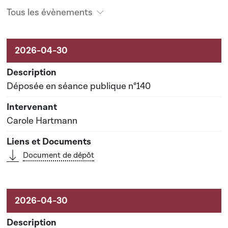
Tous les évènements
Activités sur le dossier
Déposée en séance publique n°140
Carole Hartmann
Document de dépôt