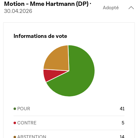
Motion - Mme Hartmann (DP) ·
Adopté
30.04.2026
Informations de vote
POUR
41
CONTRE
5
ABSTENTION
14