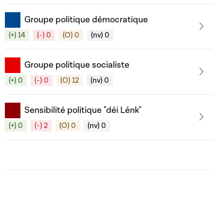
Groupe politique démocratique
(+) 14
(-) 0
(O) 0
(nv) 0
Groupe politique socialiste
(+) 0
(-) 0
(O) 12
(nv) 0
Sensibilité politique "déi Lénk"
(+) 0
(-) 2
(O) 0
(nv) 0