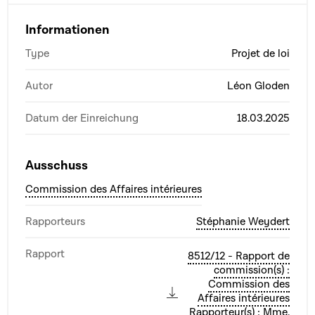
Informationen
Type
Projet de loi
Autor
Léon Gloden
Datum der Einreichung
18.03.2025
Ausschuss
Commission des Affaires intérieures
Rapporteurs
Stéphanie Weydert
Rapport
8512/12 - Rapport de
commission(s) :
Commission des
Affaires intérieures
Rapporteur(s) : Mme.