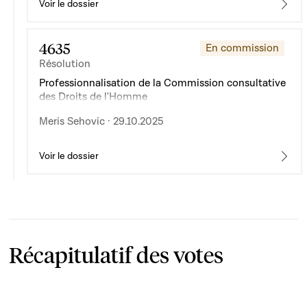
Voir le dossier
4635
En commission
Résolution
Professionnalisation de la Commission consultative
des Droits de l'Homme
Meris Sehovic · 29.10.2025
Voir le dossier
Récapitulatif des votes