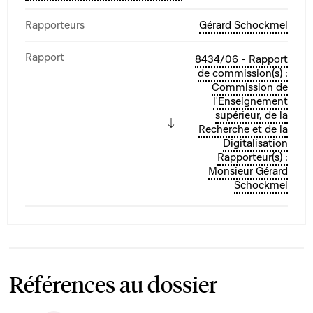
Rapporteurs
Gérard Schockmel
Rapport
8434/06 - Rapport
de commission(s) :
Commission de
l'Enseignement
supérieur, de la
Recherche et de la
Digitalisation
Rapporteur(s) :
Monsieur Gérard
Schockmel
Références au dossier