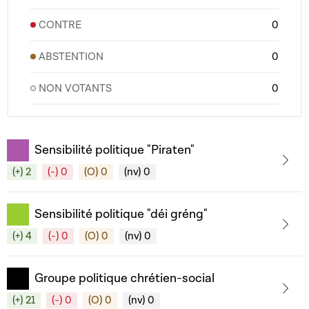
CONTRE
0
ABSTENTION
0
NON VOTANTS
0
Sensibilité politique "Piraten"
(+) 2
(-) 0
(O) 0
(nv) 0
Sensibilité politique "déi gréng"
(+) 4
(-) 0
(O) 0
(nv) 0
Groupe politique chrétien-social
(+) 21
(-) 0
(O) 0
(nv) 0