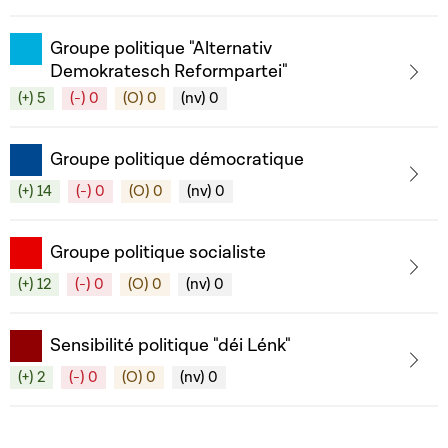
Groupe politique "Alternativ
Demokratesch Reformpartei"
(+) 5
(-) 0
(O) 0
(nv) 0
Groupe politique démocratique
(+) 14
(-) 0
(O) 0
(nv) 0
Groupe politique socialiste
(+) 12
(-) 0
(O) 0
(nv) 0
Sensibilité politique "déi Lénk"
(+) 2
(-) 0
(O) 0
(nv) 0