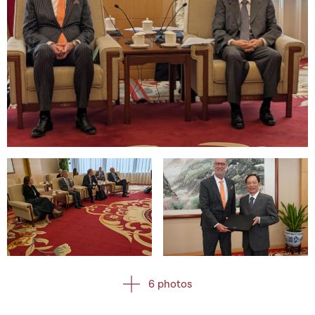
Open image in gallery
Open image in gallery
Open image in gallery
6 photos