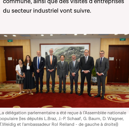
commune, ainsi que des visites d’entreprises
du secteur industriel vont suivre.
La délégation parlementaire a été reçue à l’Assemblée nationale
populaire (les députés L.Braz, J.-P. Schaaf, G. Baum, D. Wagner,
T.Weidig et l'ambassadeur Rol Reiland - de gauche à droite))