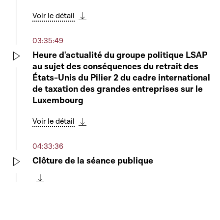
Voir le détail
Télécharger cette séquence
03:35:49
Heure d'actualité du groupe politique LSAP
au sujet des conséquences du retrait des
Play
États-Unis du Pilier 2 du cadre international
de taxation des grandes entreprises sur le
Luxembourg
Voir le détail
Télécharger cette séquence
04:33:36
Clôture de la séance publique
Play
Télécharger cette séquence