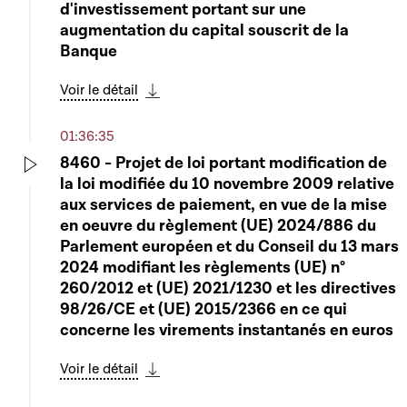
d'investissement portant sur une
augmentation du capital souscrit de la
Banque
Voir le détail
Télécharger cette séquence
01:36:35
8460 - Projet de loi portant modification de
la loi modifiée du 10 novembre 2009 relative
Play
aux services de paiement, en vue de la mise
en oeuvre du règlement (UE) 2024/886 du
Parlement européen et du Conseil du 13 mars
2024 modifiant les règlements (UE) n°
260/2012 et (UE) 2021/1230 et les directives
98/26/CE et (UE) 2015/2366 en ce qui
concerne les virements instantanés en euros
Voir le détail
Télécharger cette séquence