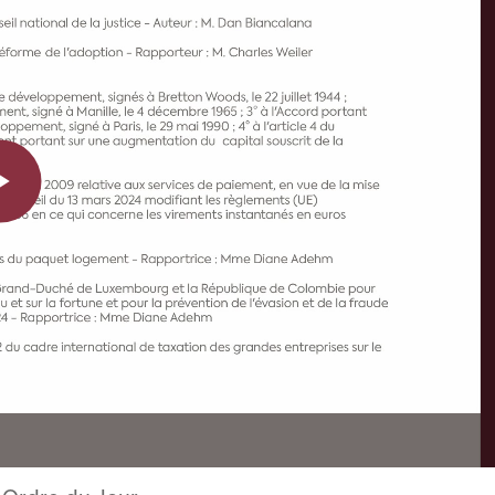
Play
Video