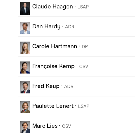
Claude Haagen
·
LSAP
Dan Hardy
·
ADR
Carole Hartmann
·
DP
Françoise Kemp
·
CSV
Fred Keup
·
ADR
Paulette Lenert
·
LSAP
Marc Lies
·
CSV