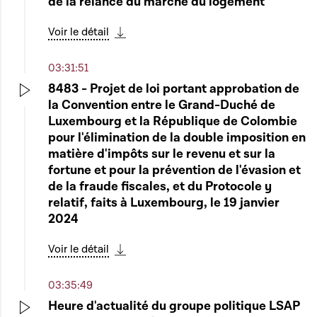
de la relance du marché du logement
Voir le détail
Télécharger cette séquence
03:31:51
8483 - Projet de loi portant approbation de
la Convention entre le Grand-Duché de
Play
Luxembourg et la République de Colombie
pour l'élimination de la double imposition en
matière d'impôts sur le revenu et sur la
fortune et pour la prévention de l'évasion et
de la fraude fiscales, et du Protocole y
relatif, faits à Luxembourg, le 19 janvier
2024
Voir le détail
Télécharger cette séquence
03:35:49
Heure d'actualité du groupe politique LSAP