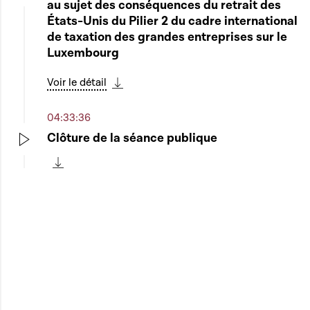
au sujet des conséquences du retrait des
Play
États-Unis du Pilier 2 du cadre international
de taxation des grandes entreprises sur le
Luxembourg
Voir le détail
Télécharger cette séquence
04:33:36
Clôture de la séance publique
Play
Télécharger cette séquence