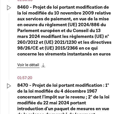
8460 - Projet de loi portant modification de
la loi modifiée du 10 novembre 2009 relative
Play
aux services de paiement, en vue de la mise
en oeuvre du règlement (UE) 2024/886 du
Parlement européen et du Conseil du 13
mars 2024 modifiant les règlements (UE) n°
260/2012 et (UE) 2021/1230 et les directives
98/26/CE et (UE) 2015/2366 en ce qui
concerne les virements instantanés en euros
Voir le détail
Télécharger cette séquence
01:57:20
8470 - Projet de loi portant modification : 1°
de la loi modifiée du 4 décembre 1967
Play
concernant l'impôt sur le revenu ; 2° de la loi
modifiée du 22 mai 2024 portant
introduction d'un paquet de mesures en vue