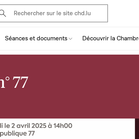
vrir l'écran de recherche
Rechercher sur le site chd.lu
Séances et documents
Découvrir la Chambr
° 77