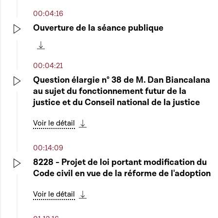
00:04:16
Ouverture de la séance publique
Play
Télécharger cette séquence
00:04:21
Question élargie n° 38 de M. Dan Biancalana
au sujet du fonctionnement futur de la
Play
justice et du Conseil national de la justice
Voir le détail
Télécharger cette séquence
00:14:09
8228 - Projet de loi portant modification du
Code civil en vue de la réforme de l'adoption
Play
Voir le détail
Télécharger cette séquence