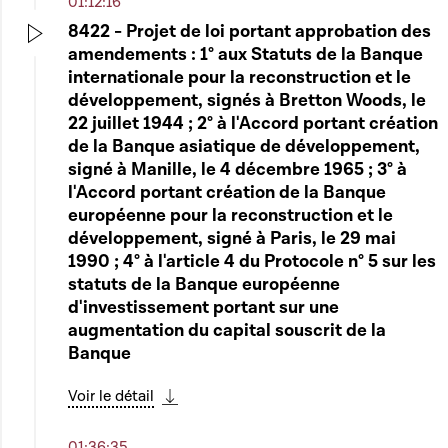
01:12:16
8422 - Projet de loi portant approbation des
amendements : 1° aux Statuts de la Banque
Play
internationale pour la reconstruction et le
développement, signés à Bretton Woods, le
22 juillet 1944 ; 2° à l'Accord portant création
de la Banque asiatique de développement,
signé à Manille, le 4 décembre 1965 ; 3° à
l'Accord portant création de la Banque
européenne pour la reconstruction et le
développement, signé à Paris, le 29 mai
1990 ; 4° à l'article 4 du Protocole n° 5 sur les
statuts de la Banque européenne
d'investissement portant sur une
augmentation du capital souscrit de la
Banque
Voir le détail
Télécharger cette séquence
01:36:35