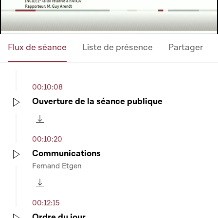
Flux de séance
Liste de présence
Partager
00:10:08
Ouverture de la séance publique
Play
Télécharger cette séquence
00:10:20
Communications
Fernand Etgen
Play
Télécharger cette séquence
00:12:15
Ordre du jour