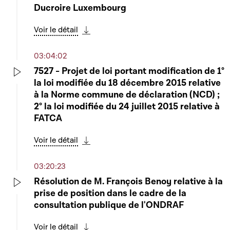
Play
Ducroire Luxembourg
Voir le détail
Télécharger cette séquence
03:04:02
7527 - Projet de loi portant modification de 1°
la loi modifiée du 18 décembre 2015 relative
Play
à la Norme commune de déclaration (NCD) ;
2° la loi modifiée du 24 juillet 2015 relative à
FATCA
Voir le détail
Télécharger cette séquence
03:20:23
Résolution de M. François Benoy relative à la
prise de position dans le cadre de la
Play
consultation publique de l'ONDRAF
Voir le détail