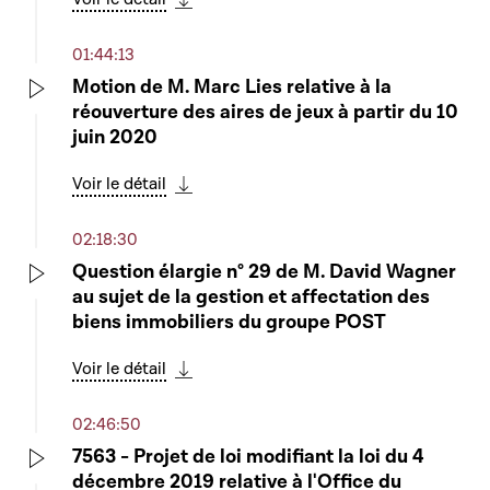
Télécharger cette séquence
01:44:13
Motion de M. Marc Lies relative à la
réouverture des aires de jeux à partir du 10
Play
juin 2020
Voir le détail
Télécharger cette séquence
02:18:30
Question élargie n° 29 de M. David Wagner
au sujet de la gestion et affectation des
Play
biens immobiliers du groupe POST
Voir le détail
Télécharger cette séquence
02:46:50
7563 - Projet de loi modifiant la loi du 4
décembre 2019 relative à l'Office du