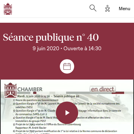
Options d'a
Menu
Open search moda
Séance publique n° 40
9 juin 2020 • Ouverte à 14:30
Séances et réunions
Play
Video