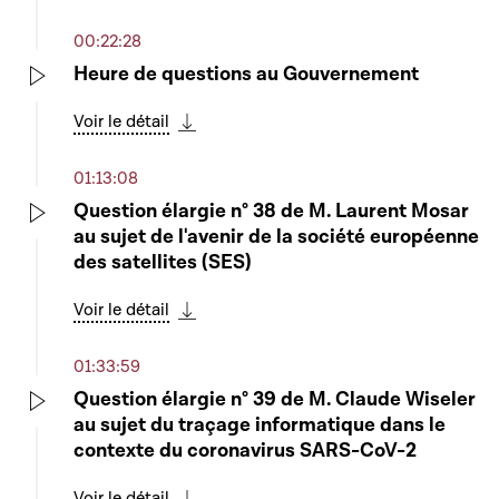
Télécharger cette séquence
00:22:28
Heure de questions au Gouvernement
Play
Voir le détail
Télécharger cette séquence
01:13:08
Question élargie n° 38 de M. Laurent Mosar
au sujet de l'avenir de la société européenne
Play
des satellites (SES)
Voir le détail
Télécharger cette séquence
01:33:59
Question élargie n° 39 de M. Claude Wiseler
au sujet du traçage informatique dans le
Play
contexte du coronavirus SARS-CoV-2
Voir le détail