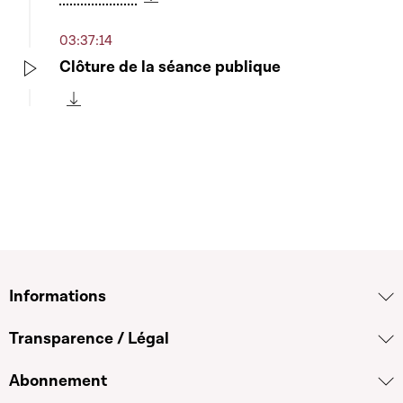
Télécharger cette séquence
03:37:14
Clôture de la séance publique
Play
Télécharger cette séquence
Informations
Transparence / Légal
Abonnement