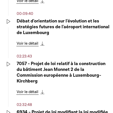
Voir le détail
Télécharger cette séquence
00:09:40
Débat d'orientation sur l'évolution et les
stratégies futures de l'aéroport international
Play
de Luxembourg
Voir le détail
Télécharger cette séquence
02:23:43
7057 - Projet de loi relatif à la construction
du bâtiment Jean Monnet 2 de la
Play
Commission européenne à Luxembourg-
Kirchberg
Voir le détail
Télécharger cette séquence
02:32:48
6934 - Projet de loi modifiant la loi modifiée