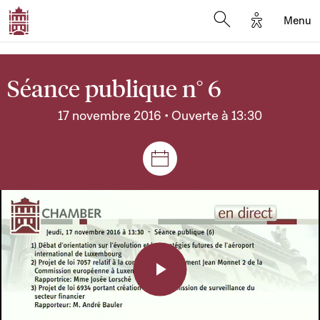
Options d'a
Menu
Open search moda
Séance publique n° 6
17 novembre 2016 • Ouverte à 13:30
Séances et réunions
Play
Video