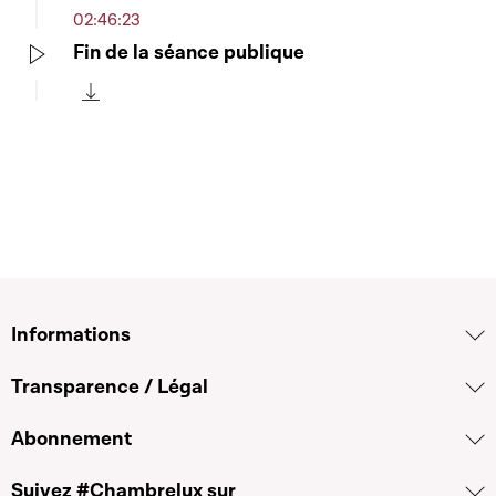
02:46:23
Fin de la séance publique
Play
Télécharger cette séquence
Informations
Transparence / Légal
Abonnement
Suivez #Chambrelux sur