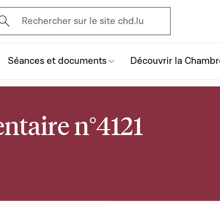
vrir l'écran de recherche
Rechercher sur le site chd.lu
Séances et documents
Découvrir la Chambr
ntaire n°4121