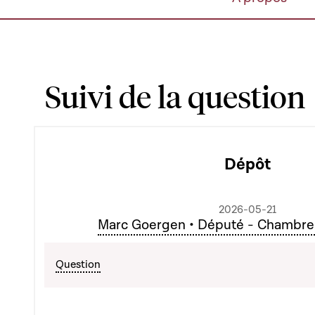
Suivi de la question
Dépôt
2026-05-21
Marc Goergen • Député - Chambre
Question