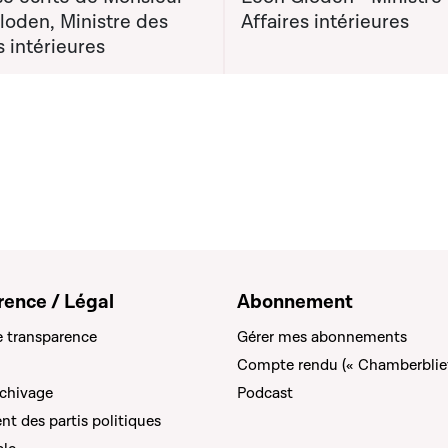
loden, Ministre des
Affaires intérieures
s intérieures
rence / Légal
Abonnement
e transparence
Gérer mes abonnements
Compte rendu (« Chamberblie
rchivage
Podcast
t des partis politiques