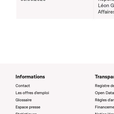
Léon G
Affaire
Informations
Transpa
Contact
Registre d
Les offres d'emploi
Open Data
Glossaire
Règles d'a
Espace presse
Financemen