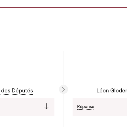
 des Députés
Léon Gloden 
Réponse