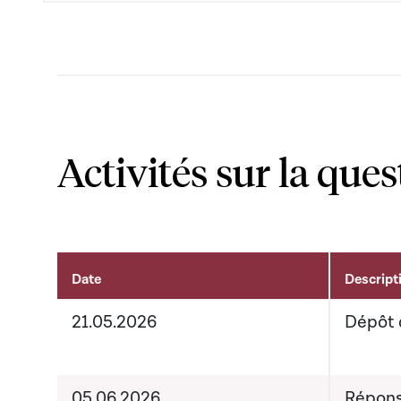
Activités sur la ques
Date
Descript
Activités liées au dossier
21.05.2026
Dépôt 
05.06.2026
Répons