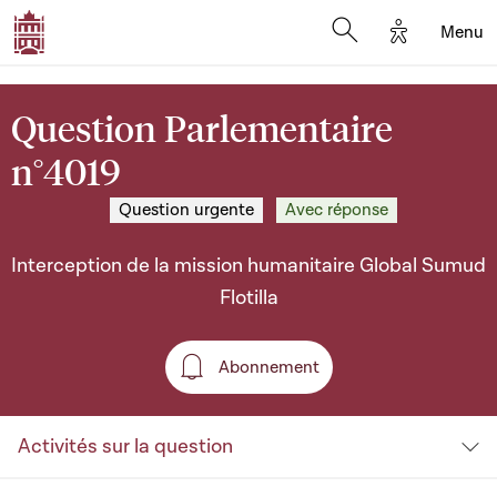
Options d'a
Menu
Open search moda
Question Parlementaire
n°4019
Question urgente
Avec réponse
Interception de la mission humanitaire Global Sumud
Flotilla
Abonnement
Abonnement
Activités sur la question