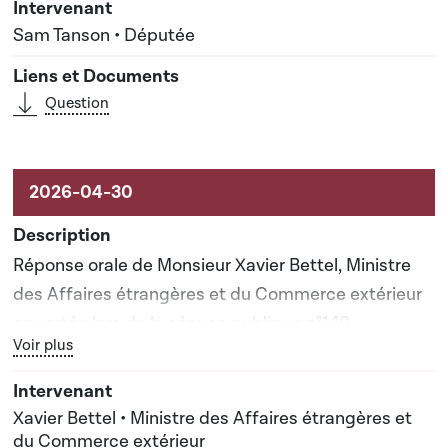
Sam Tanson • Députée
Question
Réponse orale de Monsieur Xavier Bettel, Ministre
des Affaires étrangères et du Commerce extérieur
apportée lors de la séance publique n°140
Bouton graphique servant à afficher ou cacher tous les élé
Voir plus
Xavier Bettel • Ministre des Affaires étrangères et
du Commerce extérieur