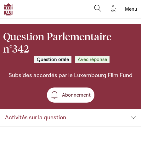
Options d'a
Menu
Open search moda
Question Parlementaire
n°342
Question orale
Avec réponse
Subsides accordés par le Luxembourg Film Fund
Abonnement
Abonnement
Activités sur la question