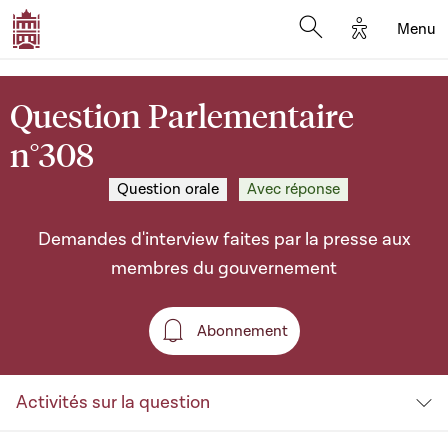
Options d'a
Menu
Open search moda
Question Parlementaire
n°308
Question orale
Avec réponse
Demandes d'interview faites par la presse aux
membres du gouvernement
Abonnement
Abonnement
Activités sur la question