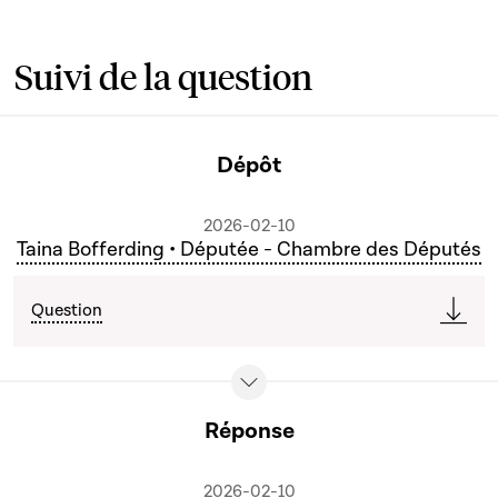
Suivi de la question
Dépôt
2026-02-10
Taina Bofferding • Députée - Chambre des Députés
Question
Réponse
2026-02-10