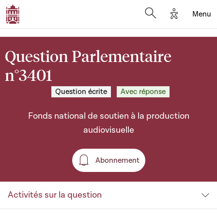
Options d'a
Menu
Open search moda
Question Parlementaire
n°3401
Question écrite
Avec réponse
Fonds national de soutien à la production
audiovisuelle
Abonnement
Abonnement
Activités sur la question