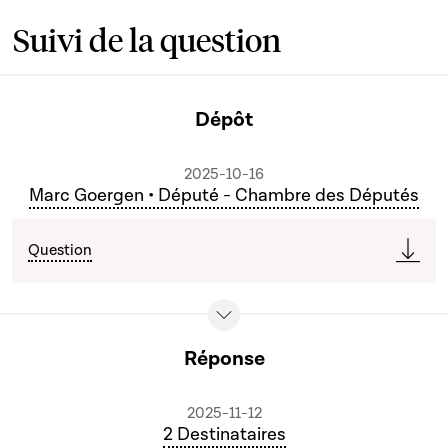
Suivi de la question
Dépôt
2025-10-16
Marc Goergen • Député - Chambre des Députés
Question
Réponse
2025-11-12
2 Destinataires