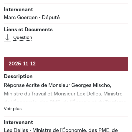
Marc Goergen • Député
Question
Réponse écrite de Monsieur Georges Mischo,
Ministre du Travail et Monsieur Lex Delles, Ministre
de l'Économie, des PME, de l'Énergie et du Tourisme
Bouton graphique servant à afficher ou cacher tous les élé
Voir plus
Lex Delles • Ministre de l'Économie, des PME, de