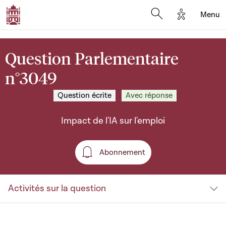
Options d'a
Menu
Open search moda
Question Parlementaire
n°3049
Question écrite
Avec réponse
Impact de l'IA sur l'emploi
Abonnement
Abonnement
Activités sur la question