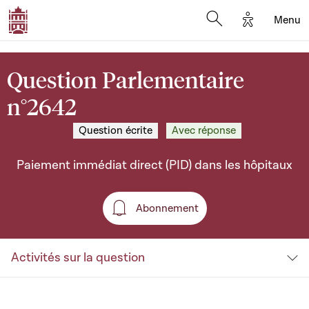
Options d'a
Menu
Open search moda
Question Parlementaire
n°2642
Question écrite
Avec réponse
Paiement immédiat direct (PID) dans les hôpitaux
Abonnement
Abonnement
Activités sur la question