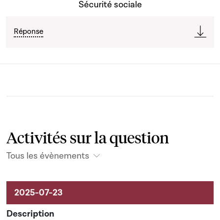
Sécurité sociale
Réponse
Activités sur la question
Tous les évènements
Activités liées au dossier