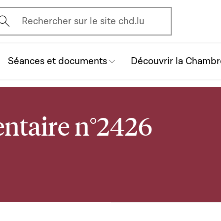
vrir l'écran de recherche
Rechercher sur le site chd.lu
Séances et documents
Découvrir la Chambr
ntaire n°2426