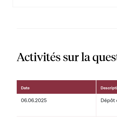
Activités sur la ques
Date
Descript
Activités liées au dossier
06.06.2025
Dépôt 