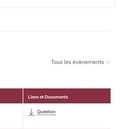
Tous les évènements
Liens et Documents
é
Question