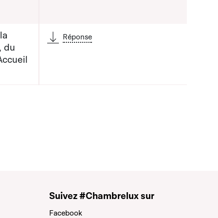
la
Réponse
, du
Accueil
Suivez #Chambrelux sur
Facebook