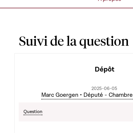
Suivi de la question
Dépôt
2025-06-05
Marc Goergen • Député - Chambre
Question