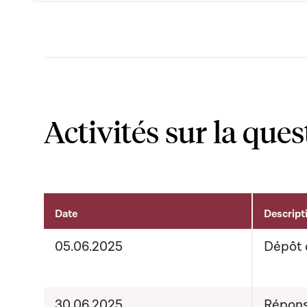
Activités sur la ques
Date
Descript
Activités liées au dossier
05.06.2025
Dépôt 
30.06.2025
Répons