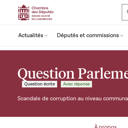
Ou
Actualités
Députés et commissions
Question Parleme
Question écrite
Avec réponse
Scandale de corruption au niveau communa
À propos