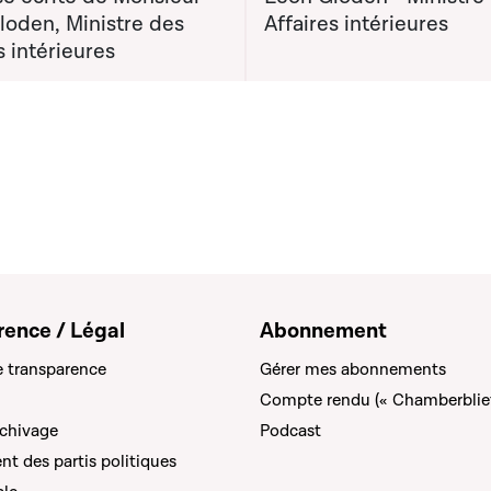
loden, Ministre des
Affaires intérieures
s intérieures
rence / Légal
Abonnement
e transparence
Gérer mes abonnements
Compte rendu (« Chamberblie
rchivage
Podcast
t des partis politiques