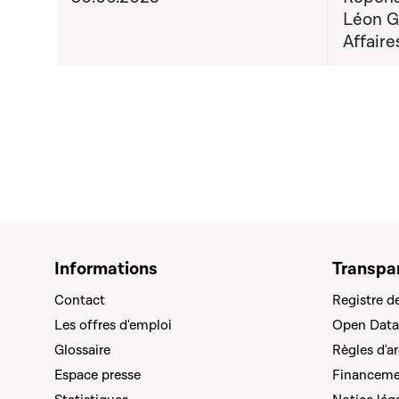
Léon G
Affaire
Informations
Transpa
Contact
Registre d
Les offres d'emploi
Open Data
Glossaire
Règles d'a
Espace presse
Financemen