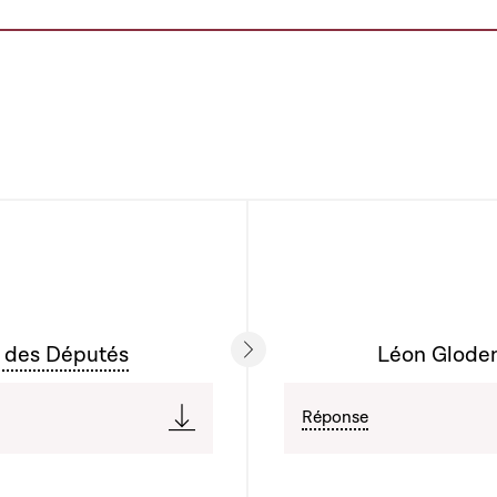
 des Députés
Léon Gloden 
Réponse