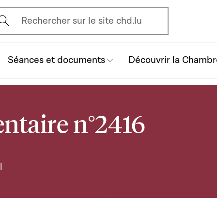
vrir l'écran de recherche
Rechercher sur le site chd.lu
Séances et documents
Découvrir la Chambr
ntaire n°2416
l