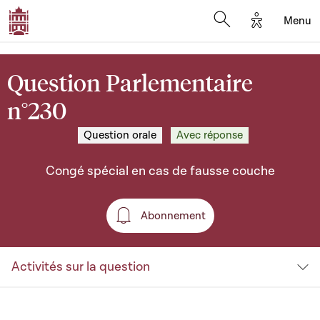
Options d'a
Menu
Open search moda
Question Parlementaire
n°230
Question orale
Avec réponse
Congé spécial en cas de fausse couche
Abonnement
Abonnement
Activités sur la question