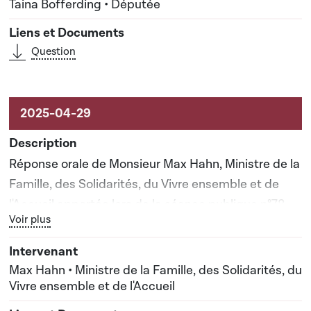
Taina Bofferding • Députée
Question
Réponse orale de Monsieur Max Hahn, Ministre de la
Famille, des Solidarités, du Vivre ensemble et de
l'Accueil apportée lors de la séance publique n°78
Bouton graphique servant à afficher ou cacher tous les élé
Voir plus
Max Hahn • Ministre de la Famille, des Solidarités, du
Vivre ensemble et de l'Accueil