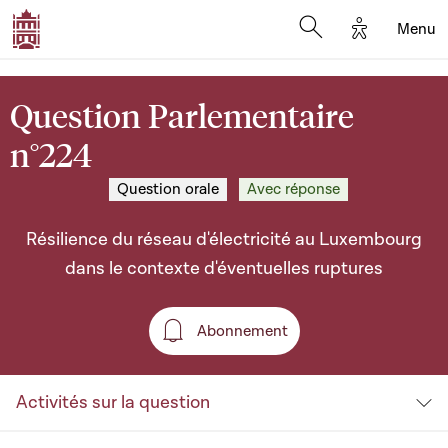
Options d'a
Menu
Open search moda
Question Parlementaire
n°224
Question orale
Avec réponse
Résilience du réseau d'électricité au Luxembourg
dans le contexte d'éventuelles ruptures
Abonnement
Abonnement
Activités sur la question