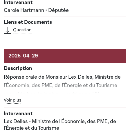
Carole Hartmann • Députée
Question
Réponse orale de Monsieur Lex Delles, Ministre de
l'Économie, des PME, de l'Énergie et du Tourisme
apportée lors de la séance publique n°78
Bouton graphique servant à afficher ou cacher tous les élé
Voir plus
Lex Delles • Ministre de l'Économie, des PME, de
l'Énergie et du Tourisme