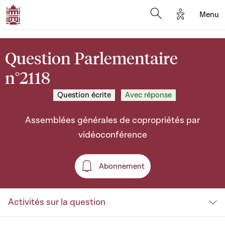
Options d'a
Menu
Open search moda
Question Parlementaire
n°2118
Question écrite
Avec réponse
Assemblées générales de copropriétés par
vidéoconférence
Abonnement
Abonnement
Activités sur la question