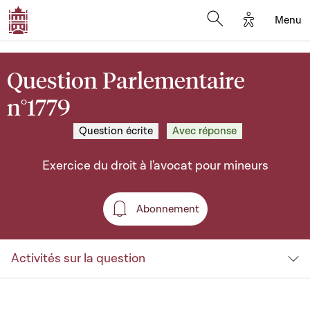
Options d'a
Menu
Open search moda
Question Parlementaire
n°1779
Question écrite
Avec réponse
Exercice du droit à l'avocat pour mineurs
Abonnement
Abonnement
Activités sur la question