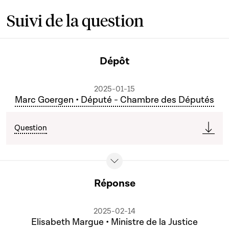
Suivi de la question
Dépôt
2025-01-15
Marc Goergen • Député - Chambre des Députés
Question
Réponse
2025-02-14
Elisabeth Margue • Ministre de la Justice