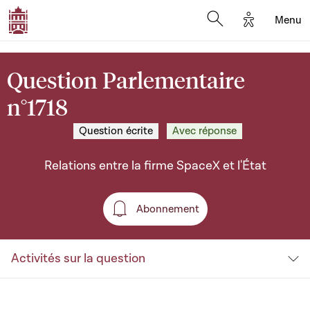
Options d'a
Menu
Open search moda
Question Parlementaire
n°1718
Question écrite
Avec réponse
Relations entre la firme SpaceX et l'État
Abonnement
Abonnement
Activités sur la question