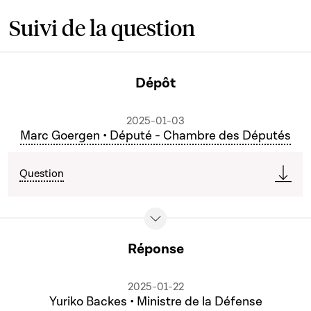
Suivi de la question
Dépôt
2025-01-03
Marc Goergen • Député - Chambre des Députés
Question
Réponse
2025-01-22
Yuriko Backes • Ministre de la Défense